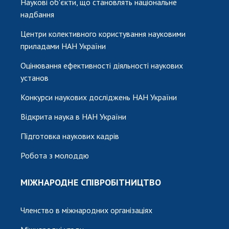
Наукові об'єкти, що становлять національне
надбання
Центри колективного користування науковими
приладами НАН України
Оцінювання ефективності діяльності наукових
установ
Конкурси наукових досліджень НАН України
Відкрита наука в НАН України
Підготовка наукових кадрів
Робота з молоддю
МІЖНАРОДНЕ СПІВРОБІТНИЦТВО
Членство в міжнародних організаціях