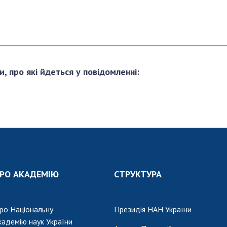
и, про які йдеться у повідомленні:
РО АКАДЕМІЮ
СТРУКТУРА
ро Національну
Президія НАН України
кадемію наук України