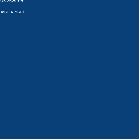
нига пам'яті