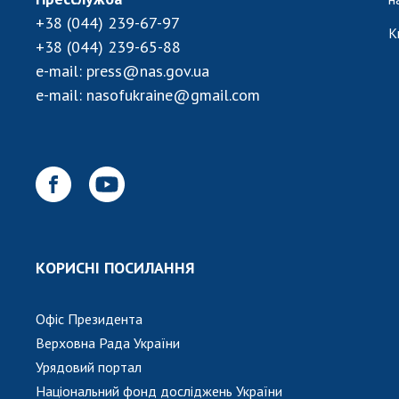
+38 (044) 239-67-97
К
+38 (044) 239-65-88
e-mail:
press@nas.gov.ua
e-mail:
nasofukraine@gmail.com
КОРИСНІ ПОСИЛАННЯ
Офіс Президента
Верховна Рада України
Урядовий портал
Національний фонд досліджень України