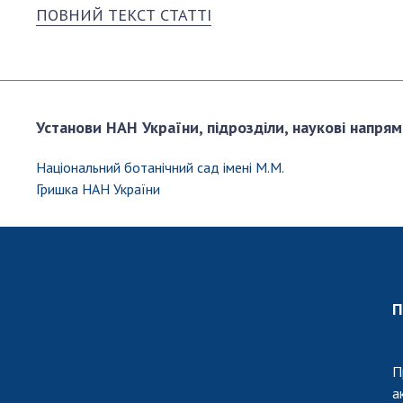
ПОВНИЙ ТЕКСТ СТАТТІ
Установи НАН України, підрозділи, наукові напрям
Національний ботанічний сад імені М.М.
Гришка НАН України
П
П
а