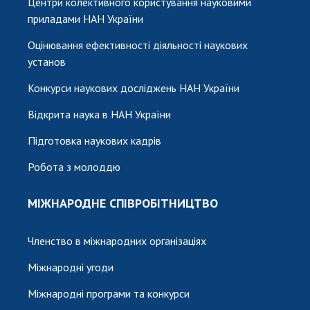
Центри колективного користування науковими
приладами НАН України
Оцінювання ефективності діяльності наукових
установ
Конкурси наукових досліджень НАН України
Відкрита наука в НАН України
Підготовка наукових кадрів
Робота з молоддю
МІЖНАРОДНЕ СПІВРОБІТНИЦТВО
Членство в міжнародних організаціях
Міжнародні угоди
Міжнародні програми та конкурси