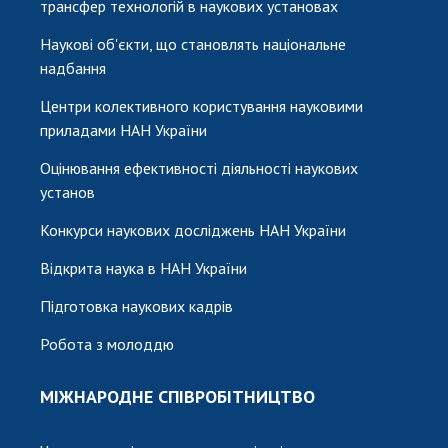
трансфер технологій в наукових установах
Наукові об'єкти, що становлять національне
надбання
Центри колективного користування науковими
приладами НАН України
Оцінювання ефективності діяльності наукових
установ
Конкурси наукових досліджень НАН України
Відкрита наука в НАН України
Підготовка наукових кадрів
Робота з молоддю
МІЖНАРОДНЕ СПІВРОБІТНИЦТВО