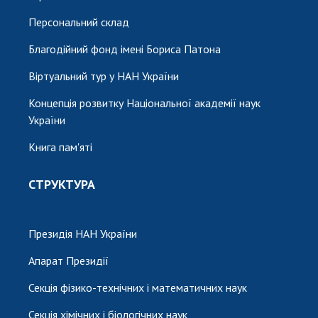
Персональний склад
Благодійний фонд імені Бориса Патона
Віртуальний тур у НАН України
Концепція розвитку Національної академії наук
України
Книга пам'яті
СТРУКТУРА
Президія НАН України
Апарат Президії
Секція фізико-технічних і математичних наук
Секція хімічних і біологічних наук