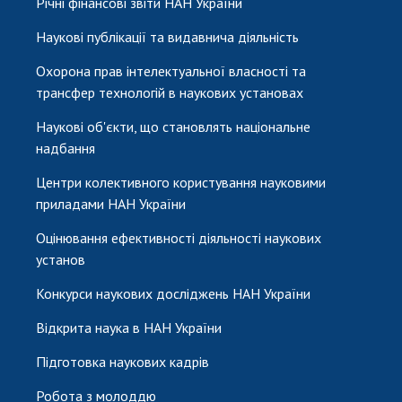
Річні фінансові звіти НАН України
Наукові публікації та видавнича діяльність
Охорона прав інтелектуальної власності та
трансфер технологій в наукових установах
Наукові об'єкти, що становлять національне
надбання
Центри колективного користування науковими
приладами НАН України
Оцінювання ефективності діяльності наукових
установ
Конкурси наукових досліджень НАН України
Відкрита наука в НАН України
Підготовка наукових кадрів
Робота з молоддю