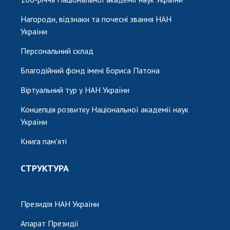
Нагороди, відзнаки та почесні звання НАН
України
Персональний склад
Благодійний фонд імені Бориса Патона
Віртуальний тур у НАН України
Концепція розвитку Національної академії наук
України
Книга пам'яті
СТРУКТУРА
Президія НАН України
Апарат Президії