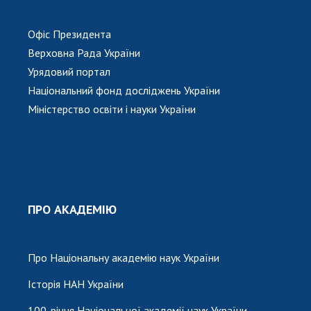
Офіс Президента
Верховна Рада України
Урядовий портал
Національний фонд досліджень України
Міністерство освіти і науки України
ПРО АКАДЕМІЮ
Про Національну академію наук України
Історія НАН України
100-річчя Національної академії наук України