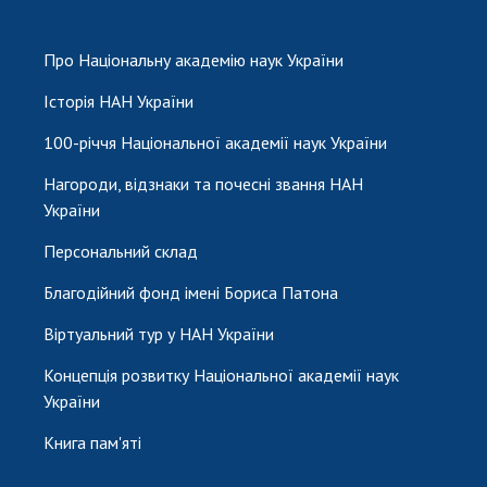
Про Національну академію наук України
Історія НАН України
100-річчя Національної академії наук України
Нагороди, відзнаки та почесні звання НАН
України
Персональний склад
Благодійний фонд імені Бориса Патона
Віртуальний тур у НАН України
Концепція розвитку Національної академії наук
України
Книга пам'яті