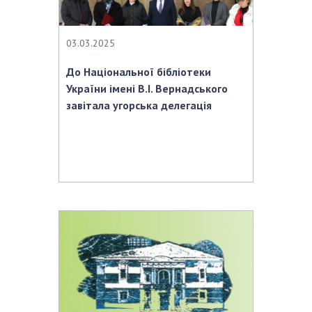
03.03.2025
До Національної бібліотеки
України імені В.І. Вернадського
завітала угорська делегація