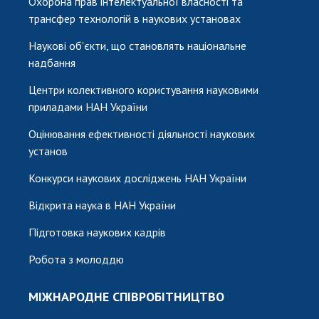
Охорона прав інтелектуальної власності та
трансфер технологій в наукових установах
Наукові об'єкти, що становлять національне
надбання
Центри колективного користування науковими
приладами НАН України
Оцінювання ефективності діяльності наукових
установ
Конкурси наукових досліджень НАН України
Відкрита наука в НАН України
Підготовка наукових кадрів
Робота з молоддю
МІЖНАРОДНЕ СПІВРОБІТНИЦТВО