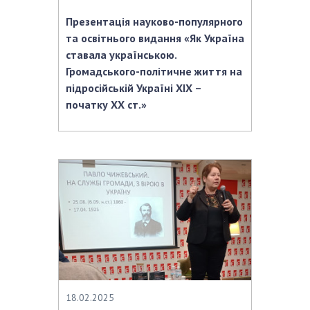
Презентація науково-популярного
та освітнього видання «Як Україна
ставала українською.
Громадського-політичне життя на
підросійській Україні ХІХ –
початку ХХ ст.»
18.02.2025