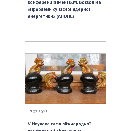
конференція імені В.М. Воєводіна
«Проблеми сучасної ядерної
енергетики» (АНОНС)
17.02.2025
V Наукова сесія Міжнародної
конференції «Культурна