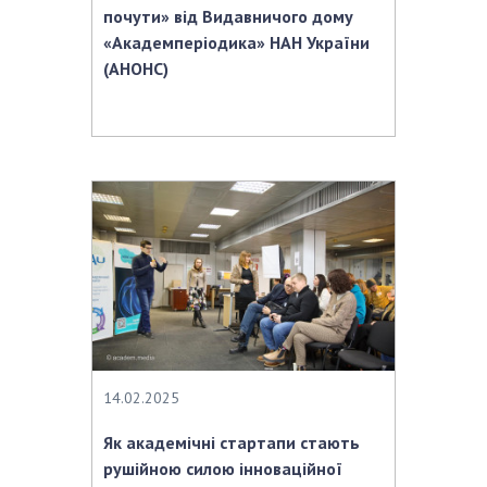
почути» від Видавничого дому
«Академперіодика» НАН України
(АНОНС)
14.02.2025
Як академічні стартапи стають
рушійною силою інноваційної