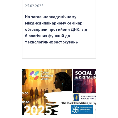
25.02.2025
На загальноакадемічному
міждисциплінарному семінарі
обговорили протийони ДНК: від
біологічних функцій до
технологічних застосувань