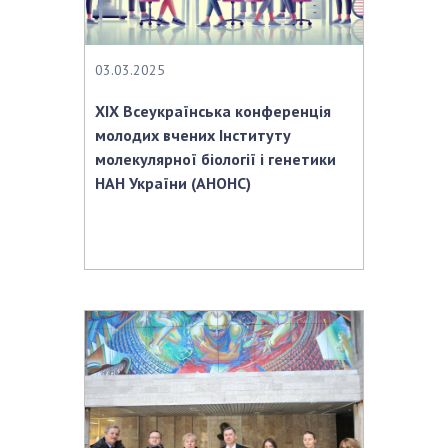
03.03.2025
ХІХ Всеукраїнська конференція
молодих вчених Інституту
молекулярної біології і генетики
НАН України (АНОНС)