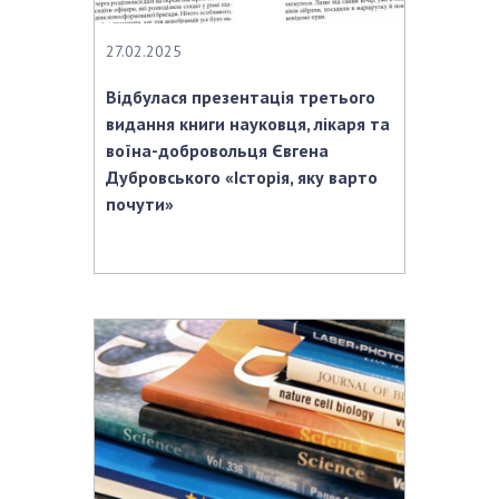
27.02.2025
Відбулася презентація третього
видання книги науковця, лікаря та
воїна-добровольця Євгена
Дубровського «Історія, яку варто
почути»