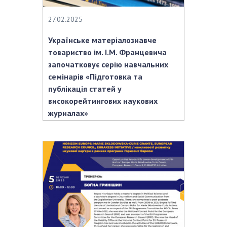
27.02.2025
Українське матеріалознавче
товариство ім. І.М. Францевича
започатковує серію навчальних
семінарів «Підготовка та
публікація статей у
високорейтингових наукових
журналах»