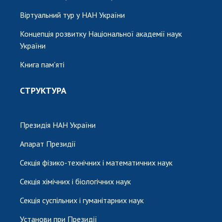
Віртуальний тур у НАН України
Концепція розвитку Національної академії наук
України
Книга пам'яті
СТРУКТУРА
Президія НАН України
Апарат Президії
Секція фізико-технічних і математичних наук
Секція хімічних і біологічних наук
Секція суспільних і гуманітарних наук
Установи при Президії