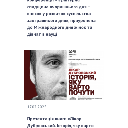
спадщина вчорашнього дня –
внесок у розвиток суспільства
завтрашнього дня», приурочена
до Міжнародного дня жінок та
дівчат в науці
17.02.2025
Презентація книги «Лікар
Дубровський. Історія, яку варто