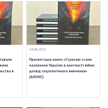
14.08.2025
нтували
Презентація книги «Стресові стани
ення
населення України в контексті війни:
льства в
досвід соціологічного вивчення»
(АНОНС)