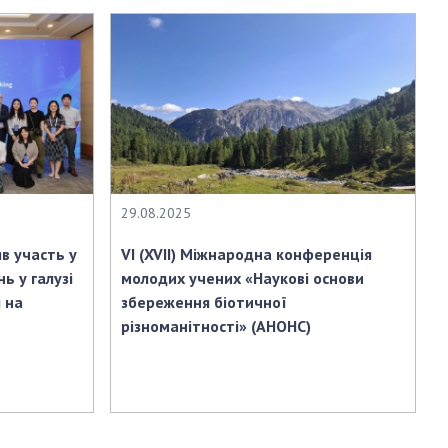
29.08.2025
в участь у
VI (XVIІ) Міжнародна конференція
ь у галузі
молодих учених «Наукові основи
 на
збереження біотичної
різноманітності» (АНОНС)