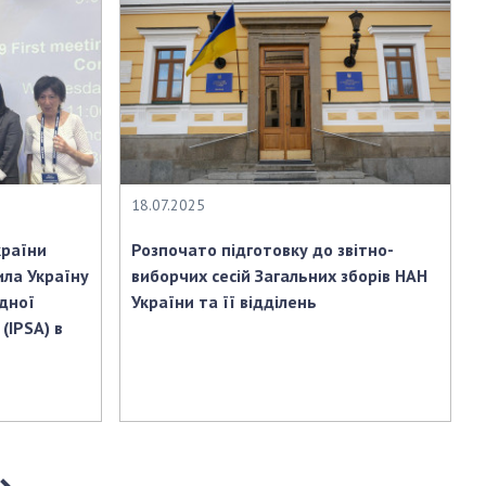
18.07.2025
країни
Розпочато підготовку до звітно-
ила Україну
виборчих сесій Загальних зборів НАН
дної
України та її відділень
(IPSA) в