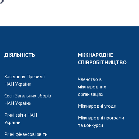
ДІЯЛЬНІСТЬ
МІЖНАРОДНЕ
СПІВРОБІТНИЦТВО
Засідання Президії
Членство в
НАН України
міжнародних
організаціях
Сесії Загальних зборів
НАН України
Міжнародні угоди
Річні звіти НАН
Міжнародні програми
України
та конкурси
Річні фінансові звіти