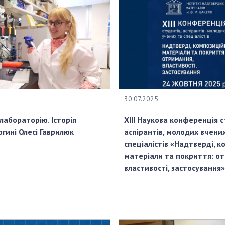
30.07.2025
 лабораторію. Історія
XІІІ Наукова конференція с
огині Олесі Гаврилюк
аспірантів, молодих вчени
спеціалістів «Надтверді, к
матеріали та покриття: о
властивості, застосування