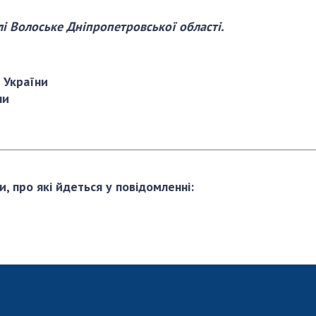
і Волоське Дніпропетровської області.
 України
ни
и, про які йдеться у повідомленні: