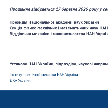
Прощання відбудеться 17 березня 2026 року у сел
Президія Національної академії наук України
Секція фізико-технічних і математичних наук НАН
Відділення механіки і машинознавства НАН Украї
Установи НАН України, підрозділи, наукові напрям
Інститут технічної механіки НАН України і
ДКА України