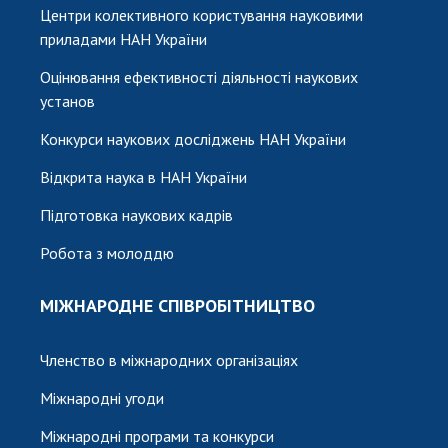
Центри колективного користування науковими
приладами НАН України
Оцінювання ефективності діяльності наукових
установ
Конкурси наукових досліджень НАН України
Відкрита наука в НАН України
Підготовка наукових кадрів
Робота з молоддю
МІЖНАРОДНЕ СПІВРОБІТНИЦТВО
Членство в міжнародних організаціях
Міжнародні угоди
Міжнародні програми та конкурси