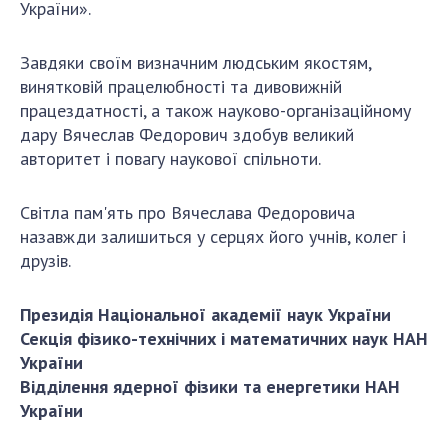
України».
Завдяки своїм визначним людським якостям,
винятковій працелюбності та дивовижній
працездатності, а також науково-організаційному
дару Вячеслав Федорович здобув великий
авторитет і повагу наукової спільноти.
Світла пам'ять про Вячеслава Федоровича
назавжди залишиться у серцях його учнів, колег і
друзів.
Президія Національної академії наук України
Секція фізико-технічних і математичних наук НАН
України
Відділення ядерної фізики та енергетики НАН
України