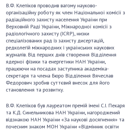
В.Ф. Клепіков проводив вагому науково-
організаційну роботу як член Національної комісії з
радіаційного захисту населення України при
Верховній Раді України, Міжнародної комісії з
радіологічного захисту (ICRP), низки
спеціалізованих рад із захисту дисертацій,
редколегій міжнародних і українських наукових
журналів. Від перших днів створення Відділення
ядерної фізики та енергетики НАН України,
працюючи на посадах заступника академіка-
секретаря та члена Бюро Відділення Вячеслав
Федорович зробив суттєвий внесок для його
становлення та розвитку.
В.Ф. Клепіков був лауреатом премій імені С.І. Пекаря
та К.Д. Синельникова НАН України, нагороджений
відзнакою НАН України «За наукові досягнення» та
почесним знаком МОН України «Відмінник освіти