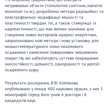
нетривіальні об’єкти (топологічні солітони, магнітні
монополі та ін.), розроблено методи радіаційної та
електрофізичної модифікації міцності та
пластичності твердих тіл, а також стимуляції їх
надпластичності, що має велике значення для
створення нових матеріалів ядерної енергетики,
запропоновано нові методи і нову установку для
низькотемпературного іонно-плазмового
осадження і нанесення поверхневих зміцнюючих
покриттів, які забезпечують суттєве покращення
зносостійкості, щільності, однорідності та адгезії
осадженого шару.
Результати досліджень В.Ф. Клепікова
опубліковано у понад 400 наукових працях, з них 5
монографій. Серед його учнів 4 доктори і 8
кандидатів наук.