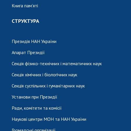
Книга пам'яті
СТРУКТУРА
Президія НАН України
Апарат Президії
Секція фізико-технічних і математичних наук
Секція хімічних і біологічних наук
Секція суспільних і гуманітарних наук
Установи при Президії
Ради, комітети та комісії
Наукові центри МОН та НАН України
Громадські організації