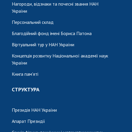
Нагороди, відзнаки та почесні звання НАН
України
Персональний склад
Благодійний фонд імені Бориса Патона
Віртуальний тур у НАН України
Концепція розвитку Національної академії наук
України
Книга пам'яті
СТРУКТУРА
Президія НАН України
Апарат Президії