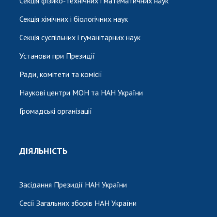
Секція фізико-технічних і математичних наук
Секція хімічних і біологічних наук
Секція суспільних і гуманітарних наук
Установи при Президії
Ради, комітети та комісії
Наукові центри МОН та НАН України
Громадські організації
ДІЯЛЬНІСТЬ
Засідання Президії НАН України
Сесії Загальних зборів НАН України