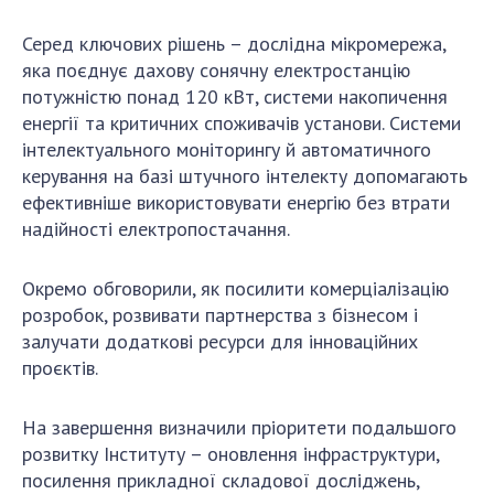
Серед ключових рішень – дослідна мікромережа,
яка поєднує дахову сонячну електростанцію
потужністю понад 120 кВт, системи накопичення
енергії та критичних споживачів установи. Системи
інтелектуального моніторингу й автоматичного
керування на базі штучного інтелекту допомагають
ефективніше використовувати енергію без втрати
надійності електропостачання.
Окремо обговорили, як посилити комерціалізацію
розробок, розвивати партнерства з бізнесом і
залучати додаткові ресурси для інноваційних
проєктів.
На завершення визначили пріоритети подальшого
розвитку Інституту – оновлення інфраструктури,
посилення прикладної складової досліджень,