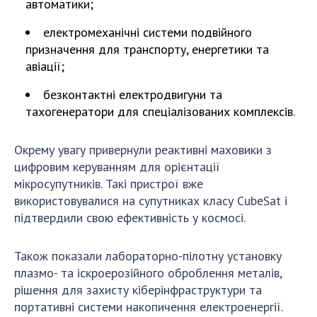
автоматики;
електромеханічні системи подвійного
призначення для транспорту, енергетики та
авіації;
безконтактні електродвигуни та
тахогенератори для спеціалізованих комплексів.
Окрему увагу привернули реактивні маховики з
цифровим керуванням для орієнтації
мікросупутників. Такі пристрої вже
використовувалися на супутниках класу CubeSat і
підтвердили свою ефективність у космосі.
Також показали лабораторно-пілотну установку
плазмо- та іскроерозійного оброблення металів,
рішення для захисту кіберінфраструктури та
портативні системи накопичення електроенергії.