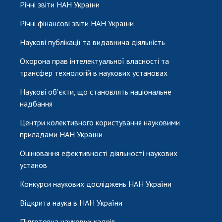
Річні звіти НАН України
Річні фінансові звіти НАН України
Наукові публікації та видавнича діяльність
Охорона прав інтелектуальної власності та
трансфер технологій в наукових установах
Наукові об'єкти, що становлять національне
надбання
Центри колективного користування науковими
приладами НАН України
Оцінювання ефективності діяльності наукових
установ
Конкурси наукових досліджень НАН України
Відкрита наука в НАН України
Підготовка наукових кадрів