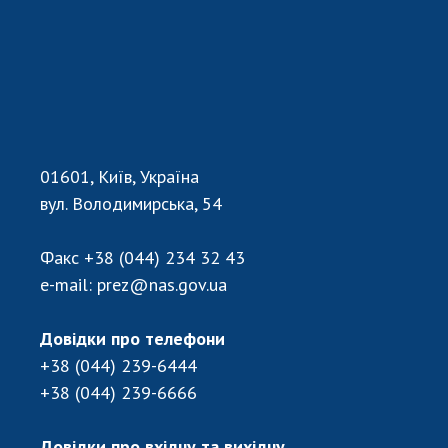
01601, Київ, Україна
вул. Володимирська, 54
Факс
+38 (044) 234 32 43
e-mail:
prez@nas.gov.ua
Довідки про телефони
+38 (044) 239-6444
+38 (044) 239-6666
Довідки про вхідну та вихідну