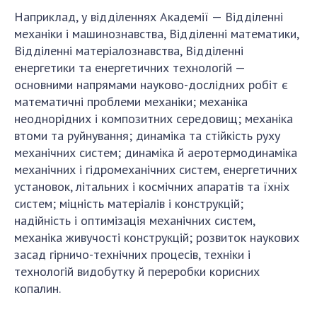
Наприклад, у відділеннях Академії — Відділенні
механіки і машинознавства, Відділенні математики,
Відділенні матеріалознавства, Відділенні
енергетики та енергетичних технологій —
основними напрямами науково-дослідних робіт є
математичні проблеми механіки; механіка
неоднорідних і композитних середовищ; механіка
втоми та руйнування; динаміка та стійкість руху
механічних систем; динаміка й аеротермодинаміка
механічних і гідромеханічних систем, енергетичних
установок, літальних і космічних апаратів та їхніх
систем; міцність матеріалів і конструкцій;
надійність і оптимізація механічних систем,
механіка живучості конструкцій; розвиток наукових
засад гірничо-технічних процесів, техніки і
технологій видобутку й переробки корисних
копалин.