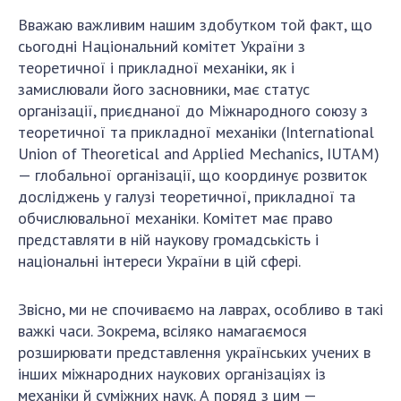
Вважаю важливим нашим здобутком той факт, що
сьогодні Національний комітет України з
теоретичної і прикладної механіки, як і
замислювали його засновники, має статус
організації, приєднаної до Міжнародного союзу з
теоретичної та прикладної механіки (International
Union of Theoretical and Applied Mechanics, IUTAM)
— глобальної організації, що координує розвиток
досліджень у галузі теоретичної, прикладної та
обчислювальної механіки. Комітет має право
представляти в ній наукову громадськість і
національні інтереси України в цій сфері.
Звісно, ми не спочиваємо на лаврах, особливо в такі
важкі часи. Зокрема, всіляко намагаємося
розширювати представлення українських учених в
інших міжнародних наукових організаціях із
механіки й суміжних наук. А поряд з цим —