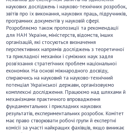
наукових досліджень і науково-технічних розробок,
звітів про їх виконання, наукових праць, підручників,
програмних документів у науковій сфері.
Розробляємо також пропозиції та рекомендації
для НАН України, міністерств, відомств, інших
організацій, які стосуються визначення
перспективних напрямів досліджень з теоретичної
та прикладної механіки і суміжних наук задля
розв’язання стратегічних проблем національної
економіки. На основі міжнародного досвіду,
спираючись на науковий та науково-технічний
потенціал Української держави, організовуємо
комплексні дослідження. Працюємо над шляхами й
механізмами практичного впровадження
фундаментальних і прикладних наукових
результатів, експериментальних розробок. Комітет
має право створювати робочі групи й експертні
комісії за участі найкращих фахівців, якщо виникає