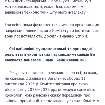
є міждисциплінарними — поєднують механіку з
матеріалознавством, екологією, системним
аналізом і технологіями штучного інтелекту.
І за всіма цими фундаментальними та прикладними
напрямами члени нашого Комітету та інституції, які
вони представляють, досягли значних успіхів.
— Які найновіші фундаментальні та прикладні
результати українських науковців-механіків Ви
вважаєте найвагомішими і найцікавішими?
— Результатів одержано чимало, і про всі, на жаль,
не скажеш. Оскільки на Загальних зборах 11
листопада 2025 р. Комітет звітував про свою
діяльність у 2023—2025 рр., обмежуся саме цією
хронологічною рамкою і скажу передовсім про
київські організації, представлені у складі Комітету.