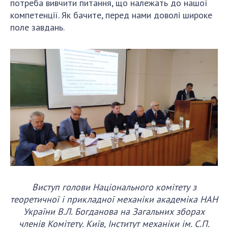
потреба вивчити питання, що належать до нашої
компетенції. Як бачите, перед нами доволі широке
поле завдань.
Виступ голови Національного комітету з
теоретичної і прикладної механіки академіка НАН
України В.Л. Богданова на Загальних зборах
членів Комітету. Київ, Інститут механіки ім. С.П.