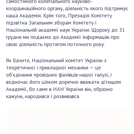
самостійного колегіального науково-
координаційного органу, діяльність якого підтримує
наша Академія. Крім того, Президія Комітету
підзвітна Загальним зборам Комітету і
Національній академії наук України. Щороку до 31
грудня ми подаємо до Академії інформацію про
свою діяльність протягом поточного року.
Як бачите, Національний комітет України з
теоретичної і прикладної механіки — це
об’єднання провідних фахівців нашої галузі, і
водночас його цілком доречно вважати дітищем
Академії, бо саме в НАН України він, образно
кажучи, народився і розвивався.