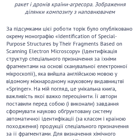
ракет і дронів країни-агресора. Зображення
ділянки композиту з наповнювачем
За підсумками цієї роботи торік було опубліковано
окрему монографію «Identification of Special-
Purpose Structures by Their Fragments Based on
Scanning Electron Microscopy» (Ідентифікація
структур спеціального призначення за їхніми
фрагментами на основі сканувальної електронної
мікроскопії), яка вийшла англійською мовою у
відомому міжнародному науковому видавництві
«Springer». На мій погляд, це унікальна книга,
важливість якої важко переоцінити. Її автори
поставили перед собою (і виконали) завдання
сформувати науково обґрунтовану систему
автоматичної ідентифікації (за класом і країною
походження) продукції спеціального призначення
за її фрагментами. Для визначення хімічного