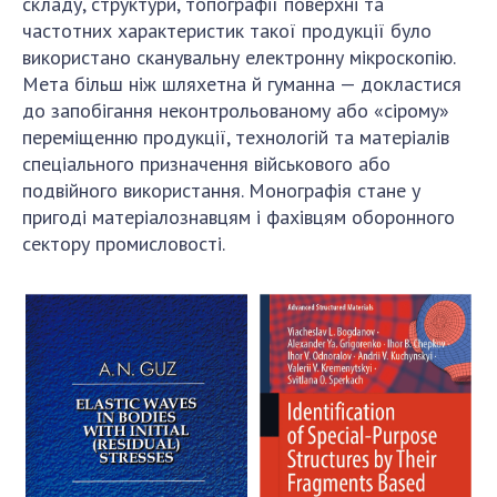
складу, структури, топографії поверхні та
частотних характеристик такої продукції було
використано сканувальну електронну мікроскопію.
Мета більш ніж шляхетна й гуманна — докластися
до запобігання неконтрольованому або «сірому»
переміщенню продукції, технологій та матеріалів
спеціального призначення військового або
подвійного використання. Монографія стане у
пригоді матеріалознавцям і фахівцям оборонного
сектору промисловості.