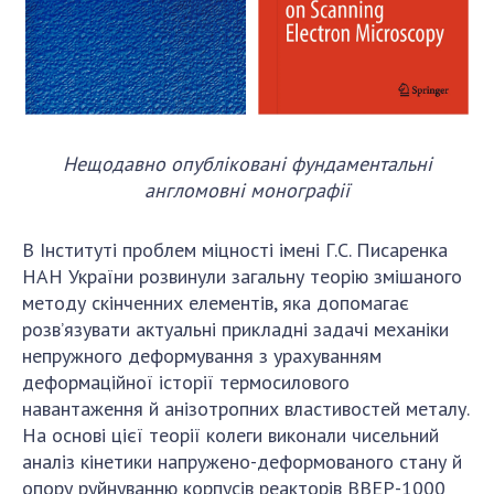
Нещодавно опубліковані фундаментальні
англомовні монографії
В Інституті проблем міцності імені Г.С. Писаренка
НАН України розвинули загальну теорію змішаного
методу скінченних елементів, яка допомагає
розв’язувати актуальні прикладні задачі механіки
непружного деформування з урахуванням
деформаційної історії термосилового
навантаження й анізотропних властивостей металу.
На основі цієї теорії колеги виконали чисельний
аналіз кінетики напружено-деформованого стану й
опору руйнуванню корпусів реакторів ВВЕР-1000