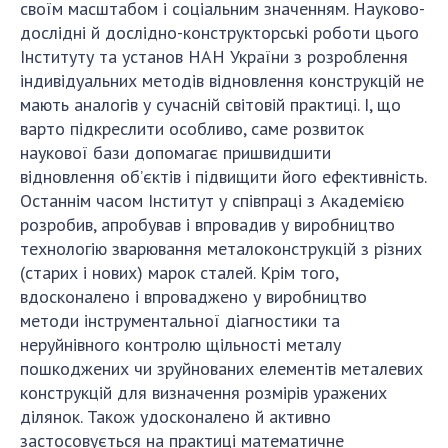
своїм масштабом і соціальним значенням. Науково-
дослідні й дослідно-конструкторські роботи цього
Інституту та установ НАН України з розроблення
індивідуальних методів відновлення конструкцій не
мають аналогів у сучасній світовій практиці. І, що
варто підкреслити особливо, саме розвиток
наукової бази допомагає пришвидшити
відновлення об’єктів і підвищити його ефективність.
Останнім часом Інститут у співпраці з Академією
розробив, апробував і впровадив у виробництво
технологію зварювання металоконструкцій з різних
(старих і нових) марок сталей. Крім того,
вдосконалено і впроваджено у виробництво
методи інструментальної діагностики та
неруйнівного контролю щільності металу
пошкоджених чи зруйнованих елементів металевих
конструкцій для визначення розмірів уражених
ділянок. Також удосконалено й активно
застосовується на практиці математичне