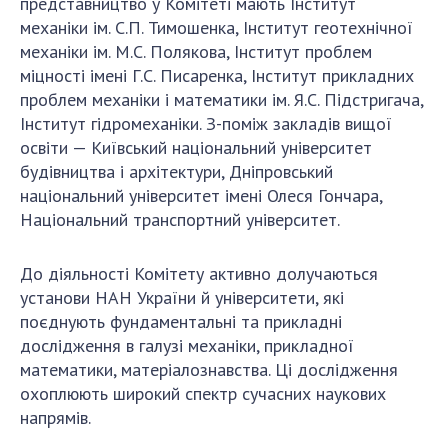
представництво у Комітеті мають Інститут
механіки ім. С.П. Тимошенка, Інститут геотехнічної
механіки ім. М.С. Полякова, Інститут проблем
міцності імені Г.С. Писаренка, Інститут прикладних
проблем механіки і математики ім. Я.С. Підстригача,
Інститут гідромеханіки. З-поміж закладів вищої
освіти — Київський національний університет
будівництва і архітектури, Дніпровський
національний університет імені Олеся Гончара,
Національний транспортний університет.
До діяльності Комітету активно долучаються
установи НАН України й університети, які
поєднують фундаментальні та прикладні
дослідження в галузі механіки, прикладної
математики, матеріалознавства. Ці дослідження
охоплюють широкий спектр сучасних наукових
напрямів.