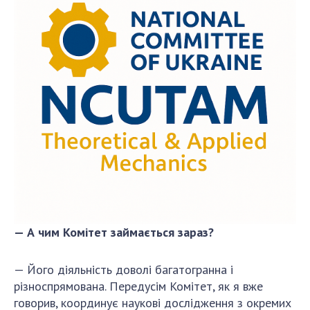
— А чим Комітет займається зараз?
— Його діяльність доволі багатогранна і
різноспрямована. Передусім Комітет, як я вже
говорив, координує наукові дослідження з окремих