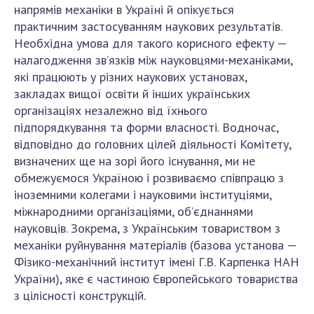
напрямів механіки в Україні й опікується
практичним застосуванням наукових результатів.
Необхідна умова для такого корисного ефекту —
налагодження зв’язків між науковцями-механіками,
які працюють у різних наукових установах,
закладах вищої освіти й інших українських
організаціях незалежно від їхнього
підпорядкування та форми власності. Водночас,
відповідно до головних цілей діяльності Комітету,
визначених ще на зорі його існування, ми не
обмежуємося Україною і розвиваємо співпрацю з
іноземними колегами і науковими інституціями,
міжнародними організаціями, об’єднаннями
науковців. Зокрема, з Українським товариством з
механіки руйнування матеріалів (базова установа —
Фізико-механічний інститут імені Г.В. Карпенка НАН
України), яке є частиною Європейського товариства
з цілісності конструкцій.