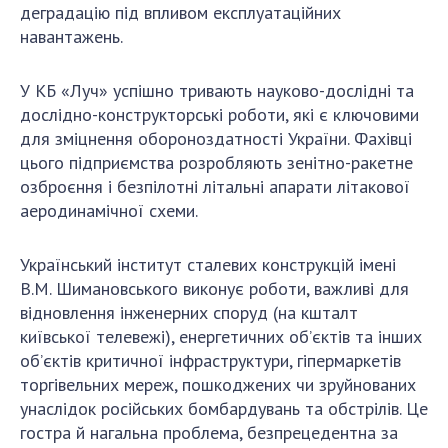
деградацію під впливом експлуатаційних
навантажень.
У КБ «Луч» успішно тривають науково-дослідні та
дослідно-конструкторські роботи, які є ключовими
для зміцнення обороноздатності України. Фахівці
цього підприємства розробляють зенітно-ракетне
озброєння і безпілотні літальні апарати літакової
аеродинамічної схеми.
Український інститут сталевих конструкцій імені
В.М. Шимановського виконує роботи, важливі для
відновлення інженерних споруд (на кшталт
київської телевежі), енергетичних об’єктів та інших
об’єктів критичної інфраструктури, гіпермаркетів
торгівельних мереж, пошкоджених чи зруйнованих
унаслідок російських бомбардувань та обстрілів. Це
гостра й нагальна проблема, безпрецедентна за