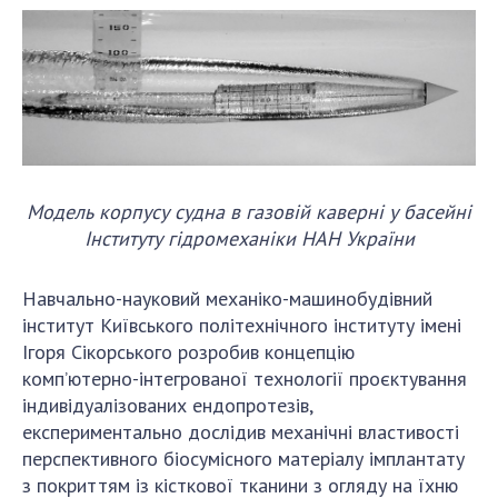
Модель корпусу судна в газовій каверні у басейні
Інституту гідромеханіки НАН України
Навчально-науковий механіко-машинобудівний
інститут Київського політехнічного інституту імені
Ігоря Сікорського розробив концепцію
комп’ютерно-інтегрованої технології проєктування
індивідуалізованих ендопротезів,
експериментально дослідив механічні властивості
перспективного біосумісного матеріалу імплантату
з покриттям із кісткової тканини з огляду на їхню