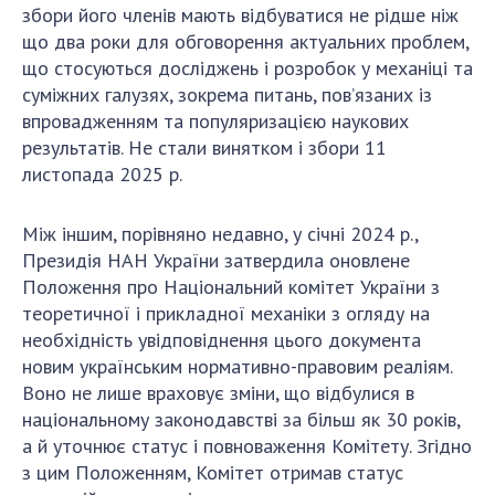
збори його членів мають відбуватися не рідше ніж
що два роки для обговорення актуальних проблем,
що стосуються досліджень і розробок у механіці та
суміжних галузях, зокрема питань, пов’язаних із
впровадженням та популяризацією наукових
результатів. Не стали винятком і збори 11
листопада 2025 р.
Між іншим, порівняно недавно, у січні 2024 р.,
Президія НАН України затвердила оновлене
Положення про Національний комітет України з
теоретичної і прикладної механіки з огляду на
необхідність увідповіднення цього документа
новим українським нормативно-правовим реаліям.
Воно не лише враховує зміни, що відбулися в
національному законодавстві за більш як 30 років,
а й уточнює статус і повноваження Комітету. Згідно
з цим Положенням, Комітет отримав статус