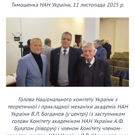
Тимошенка НАН України, 11 листопада 2025 р.
Голова Національного комітету України з
теоретичної і прикладної механіки академік НАН
України В.Л. Богданов (у центрі) із заступником
голови Комітету академіком НАН України А.Ф.
Булатом (ліворуч) і членом Комітету членом-