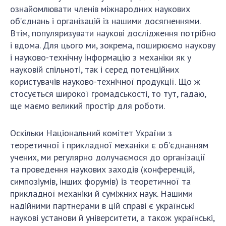
ознайомлювати членів міжнародних наукових
об’єднань і організацій із нашими досягненнями.
Втім, популяризувати наукові дослідження потрібно
і вдома. Для цього ми, зокрема, поширюємо наукову
і науково-технічну інформацію з механіки як у
науковій спільноті, так і серед потенційних
користувачів науково-технічної продукції. Що ж
стосується широкої громадськості, то тут, гадаю,
ще маємо великий простір для роботи.
Оскільки Національний комітет України з
теоретичної і прикладної механіки є об’єднанням
учених, ми регулярно долучаємося до організації
та проведення наукових заходів (конференцій,
симпозіумів, інших форумів) із теоретичної та
прикладної механіки й суміжних наук. Нашими
надійними партнерами в цій справі є українські
наукові установи й університети, а також українські,