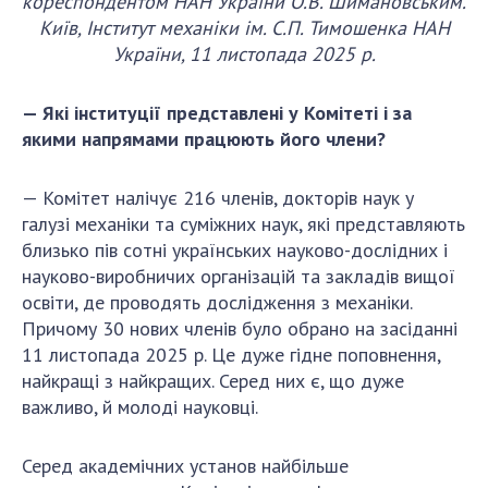
кореспондентом НАН України О.В. Шимановським.
Київ, Інститут механіки ім. С.П. Тимошенка НАН
України, 11 листопада 2025 р.
— Які інституції представлені у Комітеті і за
якими напрямами працюють його члени?
— Комітет налічує 216 членів, докторів наук у
галузі механіки та суміжних наук, які представляють
близько пів сотні українських науково-дослідних і
науково-виробничих організацій та закладів вищої
освіти, де проводять дослідження з механіки.
Причому 30 нових членів було обрано на засіданні
11 листопада 2025 р. Це дуже гідне поповнення,
найкращі з найкращих. Серед них є, що дуже
важливо, й молоді науковці.
Серед академічних установ найбільше