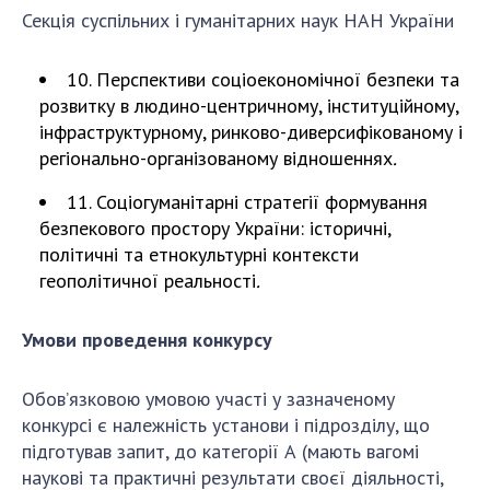
Секція суспільних і гуманітарних наук НАН України
10. Перспективи соціоекономічної безпеки та
розвитку в людино-центричному, інституційному,
інфраструктурному, ринково-диверсифікованому i
регіонально-організованому відношеннях
.
11. Соціогуманітарні стратегії формування
безпекового простору України: історичні,
політичні та етнокультурні контексти
геополітичної реальності
.
Умови проведення конкурсу
Обов’язковою умовою участі у зазначеному
конкурсі є належність установи і підрозділу, що
підготував запит, до категорії А (мають вагомі
наукові та практичні результати своєї діяльності,