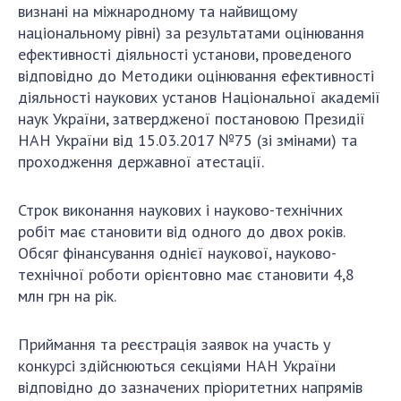
визнані на міжнародному та найвищому
національному рівні) за результатами оцінювання
ефективності діяльності установи, проведеного
відповідно до Методики оцінювання ефективності
діяльності наукових установ Національної академії
наук України, затвердженої постановою Президії
НАН України від 15.03.2017 №75 (зі змінами) та
проходження державної атестації.
Строк виконання наукових і науково-технічних
робіт має становити від одного до двох років.
Обсяг фінансування однієї наукової, науково-
технічної роботи орієнтовно має становити 4,8
млн грн на рік.
Приймання та реєстрація заявок на участь у
конкурсі здійснюються секціями НАН України
відповідно до зазначених пріоритетних напрямів