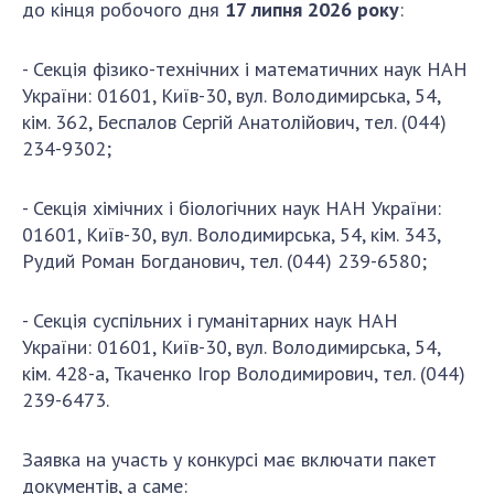
до кінця робочого дня
1
7
липня 2026 року
:
- Секція фізико-технічних і математичних наук НАН
України: 01601, Київ-30, вул. Володимирська, 54,
кім. 362, Беспалов Сергій Анатолійович, тел. (044)
234-9302;
- Секція хімічних і біологічних наук НАН України:
01601, Київ-30, вул. Володимирська, 54, кім. 343,
Рудий Роман Богданович, тел. (044) 239-6580;
- Секція суспільних і гуманітарних наук НАН
України: 01601, Київ-30, вул. Володимирська, 54,
кім. 428-а, Ткаченко Ігор Володимирович, тел. (044)
239-6473.
Заявка на участь у конкурсі має включати пакет
документів, а саме: