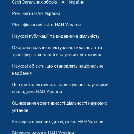
Сесії Загальних зборів НАН України
Річні звіти НАН України
Річні фінансові звіти НАН України
Наукові публікації та видавнича діяльність
Охорона прав інтелектуальної власності та
трансфер технологій в наукових установах
Наукові об'єкти, що становлять національне
надбання
Центри колективного користування науковими
приладами НАН України
Оцінювання ефективності діяльності наукових
установ
Конкурси наукових досліджень НАН України
Відкрита наука в НАН України