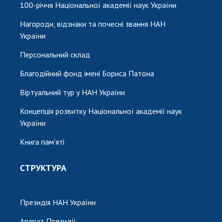
100-річчя Національної академії наук України
Нагороди, відзнаки та почесні звання НАН
України
Персональний склад
Благодійний фонд імені Бориса Патона
Віртуальний тур у НАН України
Концепція розвитку Національної академії наук
України
Книга пам'яті
СТРУКТУРА
Президія НАН України
Апарат Президії