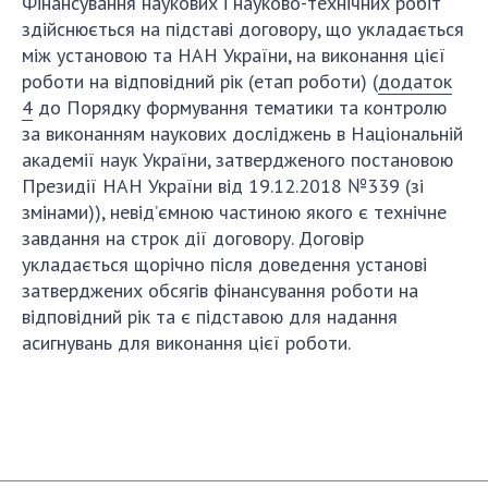
Фінансування наукових і науково-технічних робіт
здійснюється на підставі договору, що укладається
між установою та НАН України, на виконання цієї
роботи на відповідний рік (етап роботи) (
додаток
4
до Порядку формування тематики та контролю
за виконанням наукових досліджень в Національній
академії наук України, затвердженого постановою
Президії НАН України від 19.12.2018 №339 (зі
змінами)), невід’ємною частиною якого є технічне
завдання на строк дії договору. Договір
укладається щорічно після доведення установі
затверджених обсягів фінансування роботи на
відповідний рік та є підставою для надання
асигнувань для виконання цієї роботи.