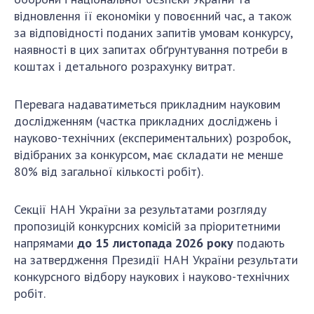
відновлення її економіки у повоєнний час, а також
за відповідності поданих запитів умовам конкурсу,
наявності в цих запитах обґрунтування потреби в
коштах і детального розрахунку витрат.
Перевага надаватиметься прикладним науковим
дослідженням (частка прикладних досліджень і
науково-технічних (експериментальних) розробок,
відібраних за конкурсом, має складати не менше
80% від загальної кількості робіт).
Секції НАН України за результатами розгляду
пропозицій конкурсних комісій за пріоритетними
напрямами
до 15 листопада 2026 року
подають
на затвердження Президії НАН України результати
конкурсного відбору наукових і науково-технічних
робіт.