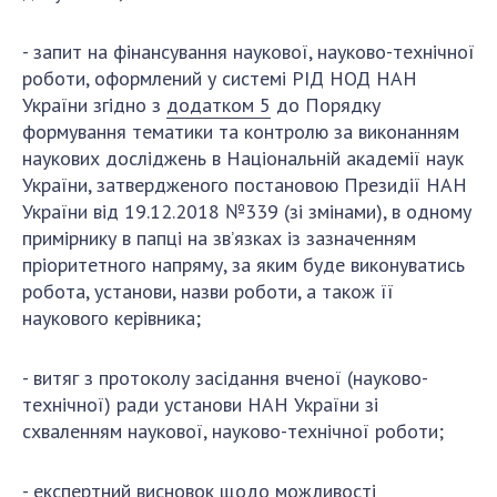
- запит на фінансування наукової, науково-технічної
роботи, оформлений у системі РІД НОД НАН
України згідно з
додатком 5
до Порядку
формування тематики та контролю за виконанням
наукових досліджень в Національній академії наук
України, затвердженого постановою Президії НАН
України від 19.12.2018 №339 (зі змінами), в одному
примірнику в папці на зв’язках із зазначенням
пріоритетного напряму, за яким буде виконуватись
робота, установи, назви роботи, а також її
наукового керівника;
- витяг з протоколу засідання вченої (науково-
технічної) ради установи НАН України зі
схваленням наукової, науково-технічної роботи;
- експертний висновок щодо можливості