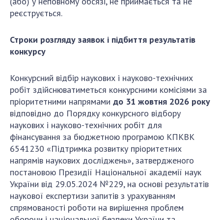
(або) у неповному обсязі, не приймається та не
реєструється.
Строки розгляду заявок і підбиття результатів
конкурсу
Конкурсний відбір наукових і науково-технічних
робіт здійснюватиметься конкурсними комісіями за
пріоритетними напрямами
до 31 жовтня 2026 року
відповідно до Порядку конкурсного відбору
наукових і науково-технічних робіт для
фінансування за бюджетною програмою КПКВК
6541230 «Підтримка розвитку пріоритетних
напрямів наукових досліджень», затвердженого
постановою Президії Національної академії наук
України від 29.05.2024 №229, на основі результатів
наукової експертизи запитів з урахуванням
спрямованості роботи на вирішення проблем
оборони і національної безпеки України та