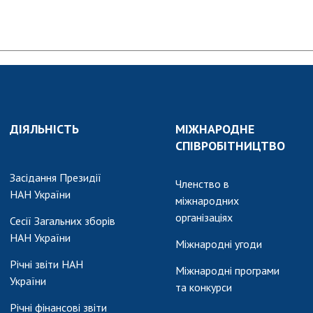
ДІЯЛЬНІСТЬ
МІЖНАРОДНЕ
СПІВРОБІТНИЦТВО
Засідання Президії
Членство в
НАН України
міжнародних
організаціях
Сесії Загальних зборів
НАН України
Міжнародні угоди
Річні звіти НАН
Міжнародні програми
України
та конкурси
Річні фінансові звіти