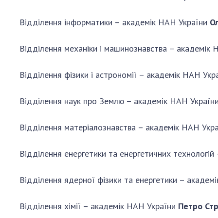
Відділення інформатики – академік НАН України
Ол
Відділення механіки і машинознавства – академік
Відділення фізики і астрономії – академік НАН Укр
Відділення наук про Землю – академік НАН Україн
Відділення матеріалознавства – академік НАН Укр
Відділення енергетики та енергетичних технологій
Відділення ядерної фізики та енергетики – академ
Відділення хімії – академік НАН України
Петро Ст