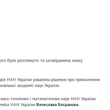
кого було розглянуто та затверджено низку
дія НАН України ухвалила рішення про призначення
ональної академії наук України.
ізико-технічних і математичних наук НАН України
еміка НАН України
Вячеслава Богданова
.