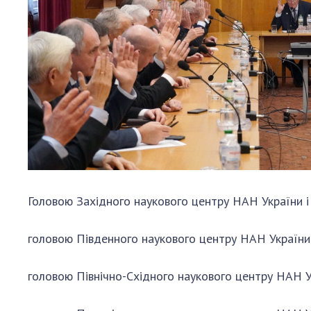
Головою Західного наукового центру НАН України 
головою Південного наукового центру НАН України
головою Північно-Східного наукового центру НАН 