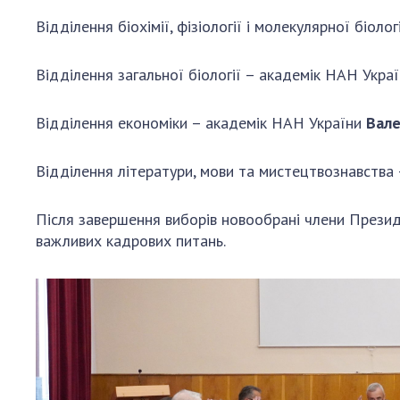
Відділення біохімії, фізіології і молекулярної біол
Відділення загальної біології – академік НАН Укра
Відділення економіки – академік НАН України
Вале
Відділення літератури, мови та мистецтвознавства
Після завершення виборів новообрані члени Презид
важливих кадрових питань.