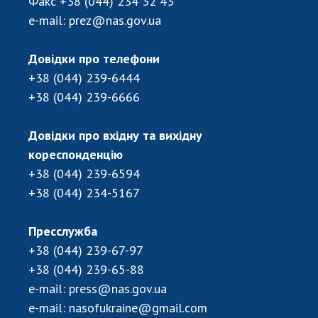
Факс
+38 (044) 234 32 43
e-mail:
prez@nas.gov.ua
Довідки про телефони
+38 (044) 239-6444
+38 (044) 239-6666
Довідки про вхідну та вихідну
кореспонденцію
+38 (044) 239-6594
+38 (044) 234-5167
Пресслужба
+38 (044) 239-67-97
+38 (044) 239-65-88
e-mail:
press@nas.gov.ua
e-mail:
nasofukraine@gmail.com