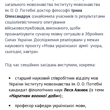
загального мовознавства Інституту мовознавства
ім. О. О. Потебні доктор філософії
Ірина
Олександрук
ознайомила учасників із результатами
соціолінгвістичного опитування
військовослужбовців, виконаного, щоби
проаналізувати сучасну мовну ситуацію в Збройних
Силах України. Дослідження реалізували у межах
наукового проєкту «Мова української армії: учора,
сьогодні, завтра».
Під час секційних засідань виступили, зокрема:
старший науковий співробітник відділу мов
України Інституту мовознавства ім. О. О. Потебні
кандидат філологічних наук
Леся Ажнюк
(із теми
«Наративи воєнної доби»
);
професор кафедри української мови,