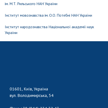
ім. М.Т. Рильського НАН України
Інститут мовознавства ім. О.О. Потебні НАН України
Інститут народознавства Національної академії наук
України
01601, Київ, Україна
вул. Володимирська, 54