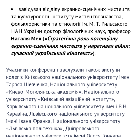
завідувач відділу екранно-сценічних мистецтв
та культурології Інституту мистецтвознавства,
фольклористики та етнології ім. М. Т. Рильського
НАН України доктор філологічних наук, професор
Наталія Мех
(
«Стратегічна роль потенціалу
екранно-сценічних мистецтв у наративах війни:
сучасний український кінотекст»
).
Учасники конференції заслухали також виступи
колег з Київського національного університету імені
Тараса Шевченка, Національного університету
«Києво-Могилянська академія», Національного
університету «Київський авіаційний інститут»,
Харківського національного університету імені В.Н.
Каразіна, Львівського національного університету
імені Івана Франка, Національного університету
«Львівська політехніка», Дніпровського
національного університету імені Олеся Гончара,