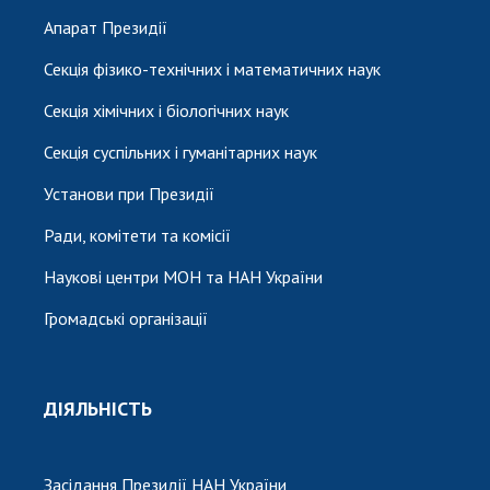
Апарат Президії
Секція фізико-технічних і математичних наук
Секція хімічних і біологічних наук
Секція суспільних і гуманітарних наук
Установи при Президії
Ради, комітети та комісії
Наукові центри МОН та НАН України
Громадські організації
ДІЯЛЬНІСТЬ
Засідання Президії НАН України