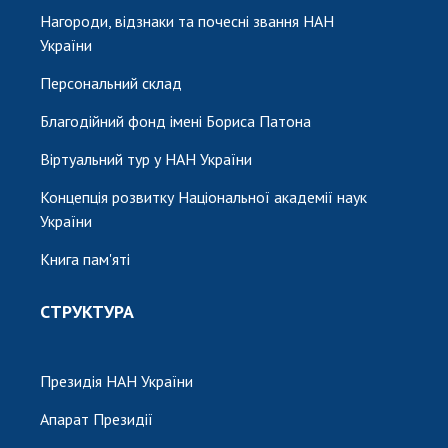
Нагороди, відзнаки та почесні звання НАН
України
Персональний склад
Благодійний фонд імені Бориса Патона
Віртуальний тур у НАН України
Концепція розвитку Національної академії наук
України
Книга пам'яті
СТРУКТУРА
Президія НАН України
Апарат Президії