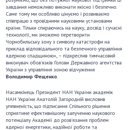
завдання неможливо виконати якісно і безпечно.
Саме тому ми особливо цінуємо і розвиваємо
співпрацю з провідними науковими установами
країни. Тільки спираючись на науку, досвід і сучасні
технології, ми зможемо перетворити
Чорнобильську зону з символу катастрофи на
приклад відповідального та безпечного управління
ядерною спадщиною», – підкреслив тимчасовий
виконувач обов’язків Голови Державного агентства
України з управління зоною відчуження
Володимир
Фещенко
.
Насамкінець Президент НАН України академік
НАН України Анатолій Загородній висловив
упевненість, що підписання Спільного рішення
сприятиме ефективнішому залученню наукового
потенціалу Академії до розв’язання проблем
ядерної енергетики, надійної роботи та