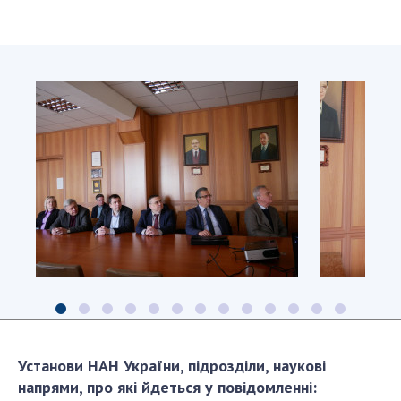
Установи НАН України, підрозділи, наукові
напрями, про які йдеться у повідомленні: