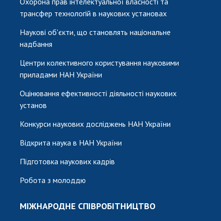
Охорона прав інтелектуальної власності та
трансфер технологій в наукових установах
Наукові об'єкти, що становлять національне
надбання
Центри колективного користування науковими
приладами НАН України
Оцінювання ефективності діяльності наукових
установ
Конкурси наукових досліджень НАН України
Відкрита наука в НАН України
Підготовка наукових кадрів
Робота з молоддю
МІЖНАРОДНЕ СПІВРОБІТНИЦТВО