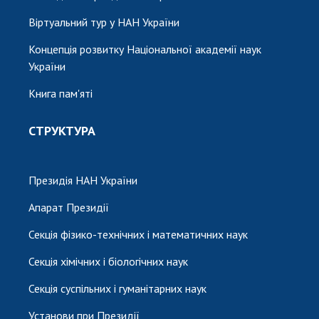
Віртуальний тур у НАН України
Концепція розвитку Національної академії наук
України
Книга пам'яті
СТРУКТУРА
Президія НАН України
Апарат Президії
Секція фізико-технічних і математичних наук
Секція хімічних і біологічних наук
Секція суспільних і гуманітарних наук
Установи при Президії