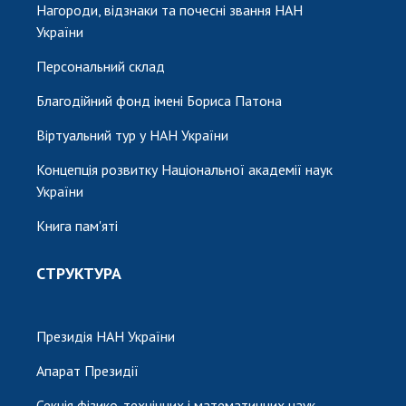
Нагороди, відзнаки та почесні звання НАН
України
Персональний склад
Благодійний фонд імені Бориса Патона
Віртуальний тур у НАН України
Концепція розвитку Національної академії наук
України
Книга пам'яті
СТРУКТУРА
Президія НАН України
Апарат Президії
Секція фізико-технічних і математичних наук