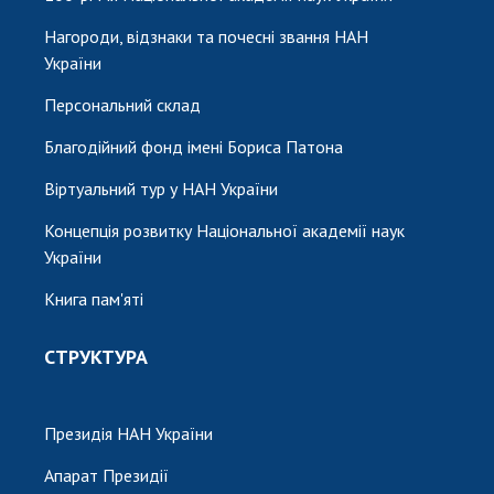
Нагороди, відзнаки та почесні звання НАН
України
Персональний склад
Благодійний фонд імені Бориса Патона
Віртуальний тур у НАН України
Концепція розвитку Національної академії наук
України
Книга пам'яті
СТРУКТУРА
Президія НАН України
Апарат Президії