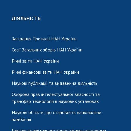
ДІЯЛЬНІСТЬ
Засідання Президії НАН України
Сесії Загальних зборів НАН України
Річні звіти НАН України
Річні фінансові звіти НАН України
Наукові публікації та видавнича діяльність
Охорона прав інтелектуальної власності та
трансфер технологій в наукових установах
Наукові об'єкти, що становлять національне
надбання
Центри колективного користування науковими