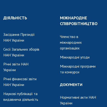
ДІЯЛЬНІСТЬ
МІЖНАРОДНЕ
СПІВРОБІТНИЦТВО
Засідання Президії
Членство в
НАН України
міжнародних
організаціях
Сесії Загальних зборів
НАН України
Міжнародні угоди
Річні звіти НАН
Міжнародні програми
України
та конкурси
Річні фінансові звіти
НАН України
ДОКУМЕНТИ
Наукові публікації та
Нормативні акти НАН
видавнича діяльність
України