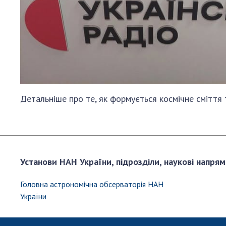
Детальніше про те, як формується космічне сміття 
Установи НАН України, підрозділи, наукові напрям
Головна астрономiчна обсерваторiя НАН
України