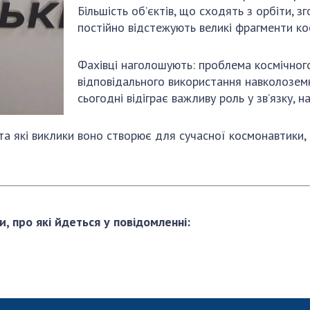
Більшість об’єктів, що сходять з орбіти, 
постійно відстежують великі фрагменти кос
Фахівці наголошують: проблема космічног
відповідального використання навколозем
сьогодні відіграє важливу роль у зв’язку, н
та які виклики воно створює для сучасної космонавтики,
и, про які йдеться у повідомленні: