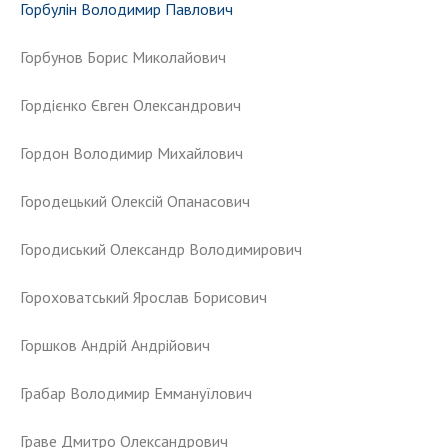
Горбулін Володимир Павлович
Горбунов Борис Миколайович
Гордієнко Євген Олександрович
Гордон Володимир Михайлович
Городецький Олексій Опанасович
Городиський Олександр Володимирович
Гороховатський Ярослав Борисович
Горшков Андрій Андрійович
Грабар Володимир Еммануїлович
Граве Дмитро Олександрович