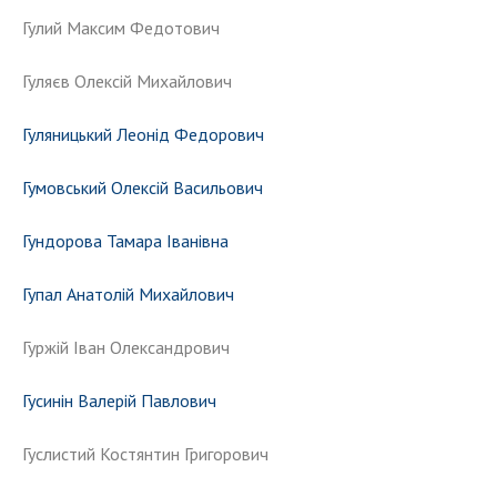
Гулий Максим Федотович
Гуляєв Олексій Михайлович
Гуляницький Леонід Федорович
Гумовський Олексій Васильович
Гундорова Тамара Іванівна
Гупал Анатолій Михайлович
Гуржій Іван Олександрович
Гусинін Валерій Павлович
Гуслистий Костянтин Григорович