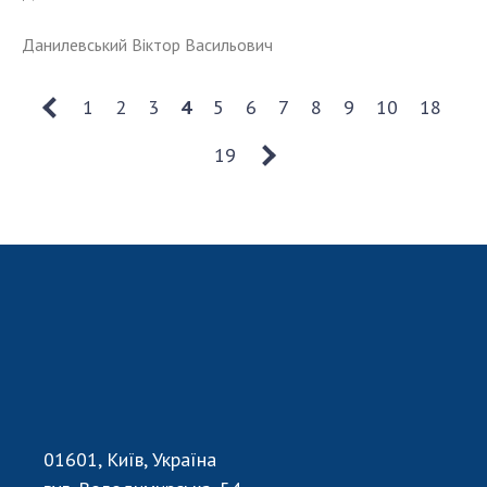
Данилевський Віктор Васильович
1
2
3
4
5
6
7
8
9
10
18
19
01601, Київ, Україна