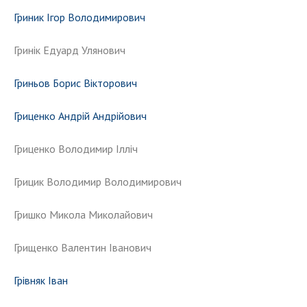
Гриник Ігор Володимирович
Гринік Едуард Улянович
Гриньов Борис Вікторович
Гриценко Андрій Андрійович
Гриценко Володимир Ілліч
Грицик Володимир Володимирович
Гришко Микола Миколайович
Грищенко Валентин Іванович
Грівняк Іван