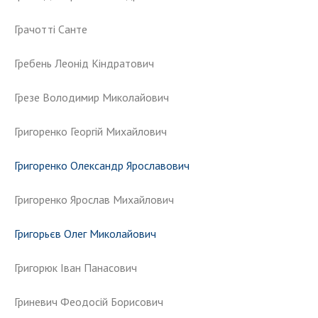
Грачотті Санте
Гребень Леонід Кіндратович
Грезе Володимир Миколайович
Григоренко Георгій Михайлович
Григоренко Олександр Ярославович
Григоренко Ярослав Михайлович
Григорьєв Олег Миколайович
Григорюк Іван Панасович
Гриневич Феодосій Борисович