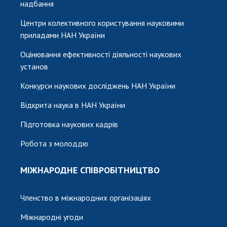
надбання
Центри колективного користування науковими
приладами НАН України
Оцінювання ефективності діяльності наукових
установ
Конкурси наукових досліджень НАН України
Відкрита наука в НАН України
Підготовка наукових кадрів
Робота з молоддю
МІЖНАРОДНЕ СПІВРОБІТНИЦТВО
Членство в міжнародних організаціях
Міжнародні угоди