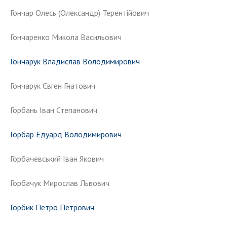
Гончар Олесь (Олександр) Терентійович
Гончаренко Микола Васильович
Гончарук Владислав Володимирович
Гончарук Євген Гнатович
Горбань Іван Степанович
Горбар Едуард Володимирович
Горбачевський Іван Якович
Горбачук Мирослав Львович
Горбик Петро Петрович