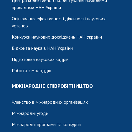
Центри колективного користування науковими
приладами НАН України
Оцінювання ефективності діяльності наукових
установ
Конкурси наукових досліджень НАН України
Відкрита наука в НАН України
Підготовка наукових кадрів
Робота з молоддю
МІЖНАРОДНЕ СПІВРОБІТНИЦТВО
Членство в міжнародних організаціях
Міжнародні угоди
Міжнародні програми та конкурси