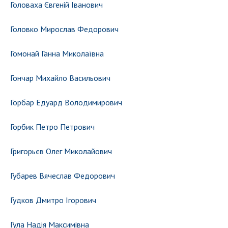
Головаха Євгеній Іванович
Головко Мирослав Федорович
Гомонай Ганна Миколаївна
Гончар Михайло Васильович
Горбар Едуард Володимирович
Горбик Петро Петрович
Григорьєв Олег Миколайович
Губарев Вячеслав Федорович
Гудков Дмитро Ігорович
Гула Надія Максимівна