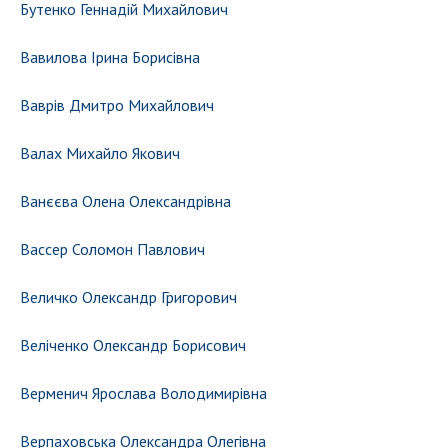
Бутенко Геннадій Михайлович
Вавилова Ірина Борисівна
Ваврів Дмитро Михайлович
Валах Михайло Якович
Ванєєва Олена Олександрівна
Вассер Соломон Павлович
Величко Олександр Григорович
Веліченко Олександр Борисович
Верменич Ярослава Володимирівна
Верпаховська Олександра Олегівна