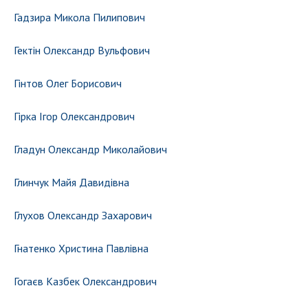
Гадзира Микола Пилипович
Гектін Олександр Вульфович
Гінтов Олег Борисович
Гірка Ігор Олександрович
Гладун Олександр Миколайович
Глинчук Майя Давидівна
Глухов Олександр Захарович
Гнатенко Христина Павлівна
Гогаєв Казбек Олександрович