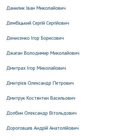
Данилик Іван Миколайович
Дембіцький Сергій Сергійович
Денисенко Ігор Борисович
Джаган Володимир Миколайович
Дмитрах Ігор Миколайович
Дмитрієв Олександр Петрович
Дмитрук Костянтин Васильович
Долбин Олександр Вітольдович
Дороговцев Андрій Анатолійович