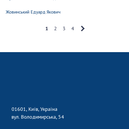
Жовинський Едуард Якович
1
2
3
4
01601, Київ, Україна
вул. Володимирська, 54