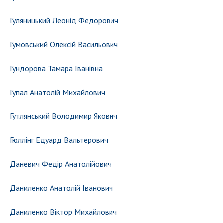
Гуляницький Леонід Федорович
Гумовський Олексій Васильович
Гундорова Тамара Іванівна
Гупал Анатолій Михайлович
Гутлянський Володимир Якович
Гюллінг Едуард Вальтерович
Даневич Федір Анатолійович
Даниленко Анатолій Іванович
Даниленко Віктор Михайлович