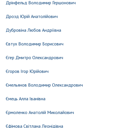
Дрінфельд Володимир Гершонович
Дрозд Юрій Анатолійович
Дубровіна Любов Андріївна
Євтух Володимир Борисович
Єгер Дмитро Олександрович
Єгоров Ігор Юрійович
Ємельянов Володимир Олександрович
Ємець Алла Іванівна
Єрмоленко Анатолій Миколайович
Єфімова Світлана Леонідівна